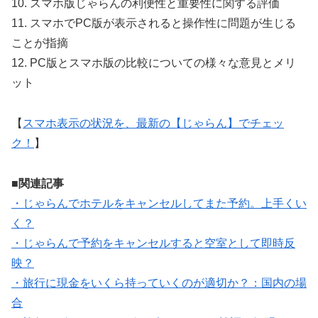
10. スマホ版じゃらんの利便性と重要性に関する評価
11. スマホでPC版が表示されると操作性に問題が生じる
ことが指摘
12. PC版とスマホ版の比較についての様々な意見とメリ
ット
【
スマホ表示の状況を、最新の【じゃらん】でチェッ
ク！
】
■関連記事
・じゃらんでホテルをキャンセルしてまた予約。上手くい
く？
・じゃらんで予約をキャンセルすると空室として即時反
映？
・旅行に現金をいくら持っていくのが適切か？：国内の場
合