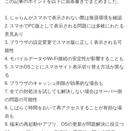
この記事のポイントを以下に箇条書きでまとめました。
1. じゃらんがスマホで表示されない際は推奨環境を確認
2. スマホでPC版として表示される問題には多岐にわたる
意見あり
3. ブラウザの設定変更でスマホ版に正しく表示される可
能性
4. モバイルデータやWi-Fi接続の安定性が影響することも
5. スマホOSごとにスマホサイト表示切り替え方法が異な
る
6. ブラウザのキャッシュ削除が効果的な場合も
7. 全ての対処法を試しても解決しない場合はサーバー側
の問題の可能性
8. しばらく時間をおいて再アクセスすることが有効な場
合も
9. 端末の再起動やアプリ、OSの更新が問題解決に役立つ