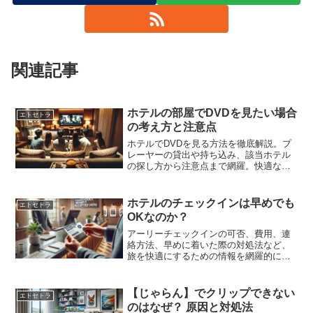
関連記事
ホテルの部屋でDVDを見たい場合
エトセトラ
の考え方と注意点
ホテルでDVDを見る方法を徹底解説。プ
レーヤーの貸出や持ち込み、該当ホテル
の探し方から注意点まで網羅。快適な鑑
賞をサポートします。
ホテルのチェックインは早めでも
エトセトラ
OKなのか？
アーリーチェックインの可否、費用、連
絡方法、早めに着いた際の対処法など、
旅を快適にするための情報を網羅的に解
説します。
【じゃらん】でクリップできない
エトセトラ
のはなぜ？ 原因と対処法