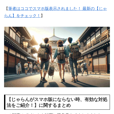
【
筆者はココでスマホ版表示されました！ 最新の【じゃ
らん】をチェック！
】
【じゃらんがスマホ版にならない時、有効な対処
法をご紹介！】に関するまとめ