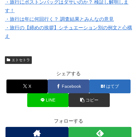
・旅行にボストンバッグはダサいのか？ 検証し解明しま
す！
・旅行は年に何回行く？ 調査結果とみんなの意見
・旅行の【締めの挨拶】シチュエーション別の例文と心構
え
エトセトラ
シェアする
X
Facebook
はてブ
LINE
コピー
フォローする