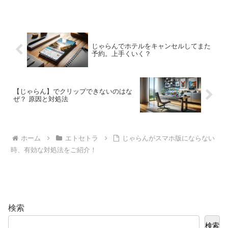
じゃらんでホテルをキャンセルしてまた
予約。上手くいく？
【じゃらん】でクリップできないのはな
ぜ？ 原因と対処法
ホーム
エトセトラ
じゃらんがスマホ版にならない
時、有効な対処法をご紹介！
検索
検索