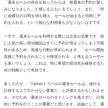
「週末セールの存在を知ってからは、毎週末の予約が楽し
みになりました」と感じる人もいるでしょう。また、「特
に金曜日の12時を待ち構え、セールが始まると同時に予
約を入れる」という熱心な利用者も少なくないはずです。
一方で、週末セールを利用する際には注意が必要です。特
に人気の高い宿泊施設はすぐに予約が埋まってしまう可能
性があるため、迅速な行動が求められます。「セール開始
直後に予約を入れることが推奨される」と考えるユーザー
も多いでしょう。これは、特に希望の宿泊先を確保するた
めの戦略として有効です。
多くの人が、「Yahoo!トラベルの週末セールは、旅行を
計画する上で欠かせない要素だ」と評価するかもしれませ
ん。そのため、週末セールのタイミングを逃さずに、計画
的に予約を行うことが重要だと思います。結論として、週