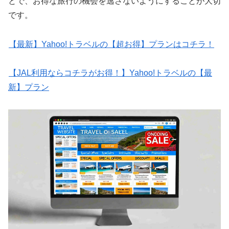
とで、お得な旅行の機会を逃さないようにすることが大切
です。
【最新】Yahoo!トラベルの【超お得】プランはコチラ！
【JAL利用ならコチラがお得！】Yahoo!トラベルの【最
新】プラン