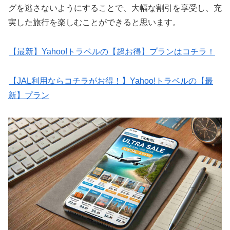
グを逃さないようにすることで、大幅な割引を享受し、充
実した旅行を楽しむことができると思います。
【最新】Yahoo!トラベルの【超お得】プランはコチラ！
【JAL利用ならコチラがお得！】Yahoo!トラベルの【最
新】プラン