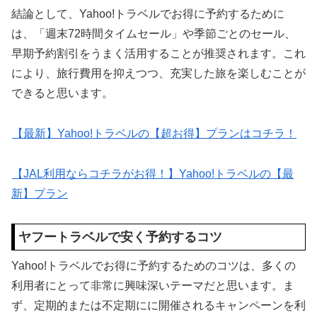
結論として、Yahoo!トラベルでお得に予約するために
は、「週末72時間タイムセール」や季節ごとのセール、
早期予約割引をうまく活用することが推奨されます。これ
により、旅行費用を抑えつつ、充実した旅を楽しむことが
できると思います。
【最新】Yahoo!トラベルの【超お得】プランはコチラ！
【JAL利用ならコチラがお得！】Yahoo!トラベルの【最
新】プラン
ヤフートラベルで安く予約するコツ
Yahoo!トラベルでお得に予約するためのコツは、多くの
利用者にとって非常に興味深いテーマだと思います。ま
ず、定期的または不定期にに開催されるキャンペーンを利