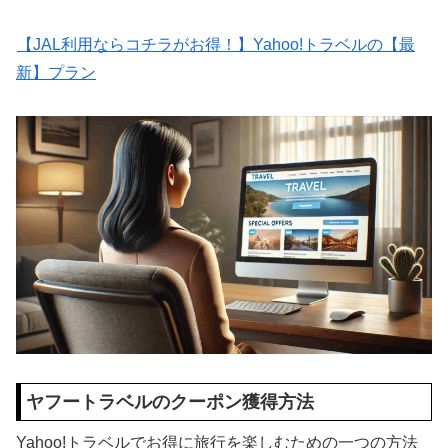
【JAL利用ならコチラがお得！】Yahoo!トラベルの【最
新】プラン
ヤフートラベルのクーポン獲得方法
Yahoo!トラベルでお得に旅行を楽しむための一つの方法