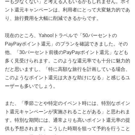
ーも少なくない」と考える人もいるかもしれません。ポイ
ント還元キャンペーンは、利用者にとって大変魅力的であ
り、旅行費用を大幅に削減できるからです。
現在のところ、Yahoo!トラベルで「50パーセントの
PayPayポイント還元」のプランを確認できました。その
他、「30パーセント前後のPayPayポイント還元」なども
多く見受けられます。このような還元率でも十分に魅力的
だと思いますし、「特に高額な旅行を計画している場合、
このようなポイント還元は大きな助けになる」と感じるユ
ーザーも多いでしょう。
また、「季節ごとや特定のイベント時には、特別なポイン
ト還元キャンペーンが実施されることがある」と思われま
す。特別な期間には、通常よりも高いポイント還元率の提
供も予想されます。こうした時期を狙って予約を行うこと