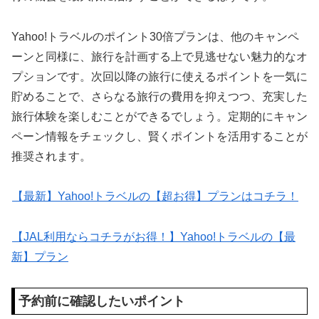
Yahoo!トラベルのポイント30倍プランは、他のキャンペ
ーンと同様に、旅行を計画する上で見逃せない魅力的なオ
プションです。次回以降の旅行に使えるポイントを一気に
貯めることで、さらなる旅行の費用を抑えつつ、充実した
旅行体験を楽しむことができるでしょう。定期的にキャン
ペーン情報をチェックし、賢くポイントを活用することが
推奨されます。
【最新】Yahoo!トラベルの【超お得】プランはコチラ！
【JAL利用ならコチラがお得！】Yahoo!トラベルの【最
新】プラン
予約前に確認したいポイント