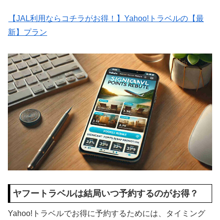
【JAL利用ならコチラがお得！】Yahoo!トラベルの【最
新】プラン
ヤフートラベルは結局いつ予約するのがお得？
Yahoo!トラベルでお得に予約するためには、タイミング